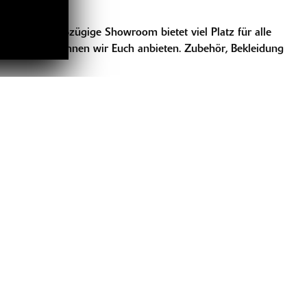
umph. Der großzügige Showroom bietet viel Platz für alle
 Gebrauchte können wir Euch anbieten. Zubehör, Bekleidung
LINKS