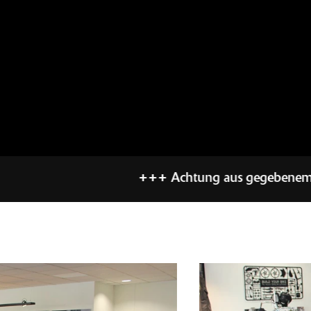
+++ Achtung aus gegebenem Anlass: Auf Grund 