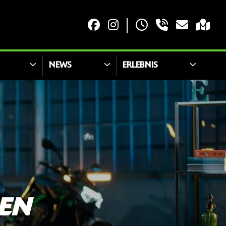
NEWS
ERLEBNIS
EN