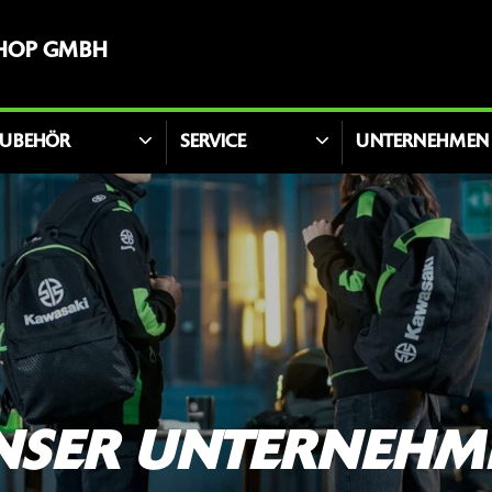
HOP GMBH
UBEHÖR
SERVICE
UNTERNEHMEN
NSER UNTERNEHM