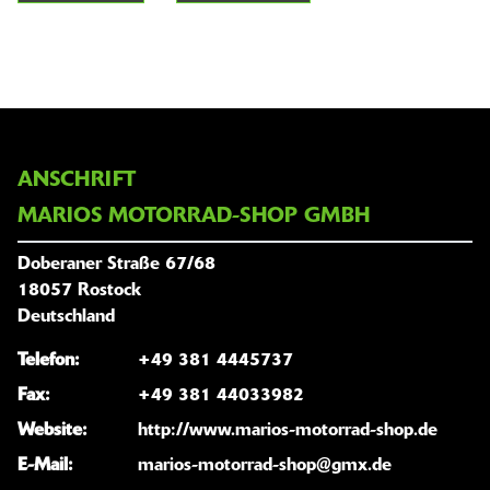
ANSCHRIFT
MARIOS MOTORRAD-SHOP GMBH
Doberaner Straße 67/68
18057 Rostock
Deutschland
Telefon:
+49 381 4445737
Fax:
+49 381 44033982
Website:
http://www.marios-motorrad-shop.de
E-Mail:
marios-motorrad-shop@gmx.de