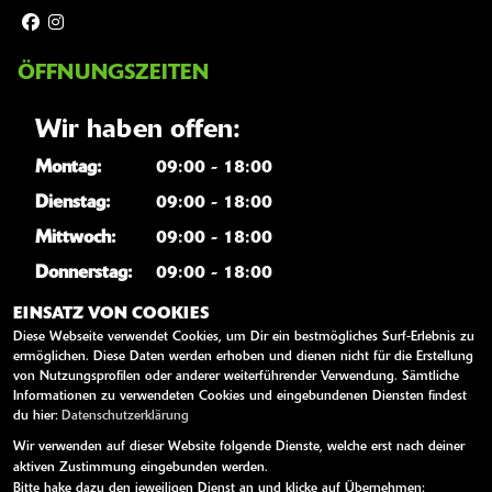
ÖFFNUNGSZEITEN
Wir haben offen:
Montag:
09:00 - 18:00
Dienstag:
09:00 - 18:00
Mittwoch:
09:00 - 18:00
Donnerstag:
09:00 - 18:00
Freitag:
09:00 - 18:00
EINSATZ VON COOKIES
Diese Webseite verwendet Cookies, um Dir ein bestmögliches Surf-Erlebnis zu
Samstag:
09:00 - 12:00
ermöglichen. Diese Daten werden erhoben und dienen nicht für die Erstellung
Sonntag:
geschlossen
von Nutzungsprofilen oder anderer weiterführender Verwendung. Sämtliche
Informationen zu verwendeten Cookies und eingebundenen Diensten findest
du hier:
Datenschutzerklärung
WEITERE LINKS
Wir verwenden auf dieser Website folgende Dienste, welche erst nach deiner
aktiven Zustimmung eingebunden werden.
Kawasaki News
Bitte hake dazu den jeweiligen Dienst an und klicke auf Übernehmen: